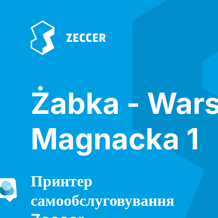
Żabka - War
Magnacka 1
Принтер
самообслуговування