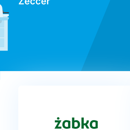
Zeccer