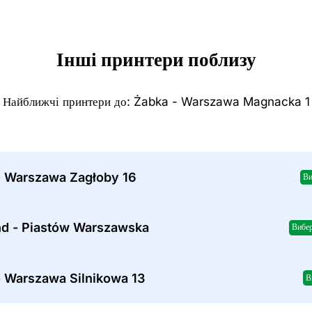
Інші принтери поблизу
Найближчі принтери до: Żabka - Warszawa Magnacka 1
- Warszawa Zagłoby 16
Ви
nd - Piastów Warszawska
Вибер
- Warszawa Silnikowa 13
В