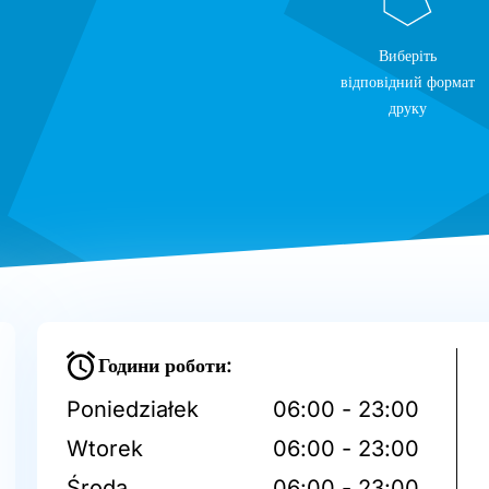
Виберіть
відповідний формат
друку
Години роботи:
Poniedziałek
06:00 - 23:00
Wtorek
06:00 - 23:00
Środa
06:00 - 23:00