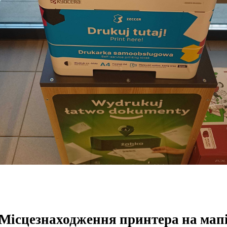
Місцезнаходження принтера на мап