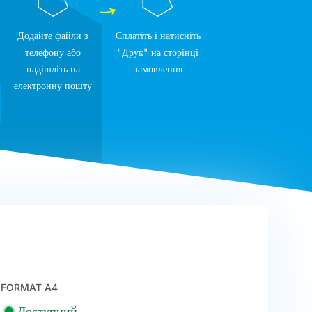
Додайте файли з
Сплатіть і натисніть
телефону або
"Друк" на сторінці
надішліть на
замовлення
електронну пошту
FORMAT A4
Доступний