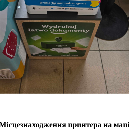
Місцезнаходження принтера на мап