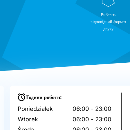
Виберіть
відповідний формат
друку
Години роботи:
Poniedziałek
06:00 - 23:00
Wtorek
06:00 - 23:00
Środa
06:00 - 23:00