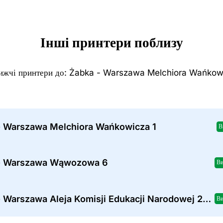
Інші принтери поблизу
ижчі принтери до: Żabka - Warszawa Melchiora Wańkow
- Warszawa Melchiora Wańkowicza 1
В
- Warszawa Wąwozowa 6
Ви
Żabka - Warszawa Aleja Komisji Edukacji Narodowej 24A
Ви