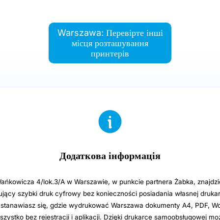
Warszawa: Перевірте інші
місця розташування
принтерів
Додаткова інформація
ańkowicza 4/lok.3/A w Warszawie, w punkcie partnera Żabka, znajdzi
jący szybki druk cyfrowy bez konieczności posiadania własnej drukark
astanawiasz się, gdzie wydrukować Warszawa dokumenty A4, PDF, Wor
zystko bez rejestracji i aplikacji. Dzięki drukarce samoobsługowej m