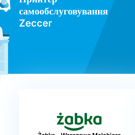
самообслуговування
Zeccer