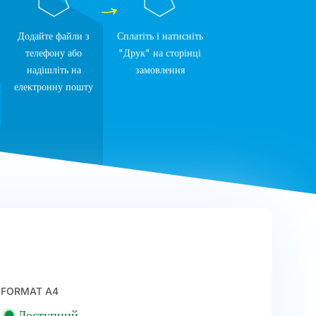
Додайте файли з
Сплатіть і натисніть
телефону або
"Друк" на сторінці
надішліть на
замовлення
електронну пошту
FORMAT A4
Доступний