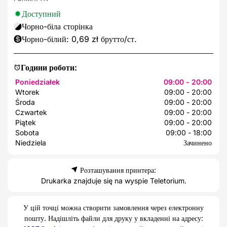
Доступний
Чорно-біла сторінка
Чорно-білий: 0,69 zł брутто/ст.
Години роботи:
Poniedziałek
09:00 - 20:00
Wtorek
09:00 - 20:00
Środa
09:00 - 20:00
Czwartek
09:00 - 20:00
Piątek
09:00 - 20:00
Sobota
09:00 - 18:00
Niedziela
Зачинено
Розташування принтера:
Drukarka znajduje się na wyspie Teletorium.
У цій точці можна створити замовлення через електронну
пошту. Надішліть файли для друку у вкладенні на адресу: