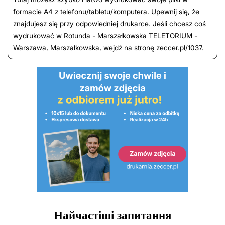
formacie A4 z telefonu/tabletu/komputera. Upewnij się, że
znajdujesz się przy odpowiedniej drukarce. Jeśli chcesz coś
wydrukować w Rotunda - Marszałkowska TELETORIUM -
Warszawa, Marszałkowska, wejdź na stronę zeccer.pl/1037.
Найчастіші запитання