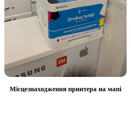
Місцезнаходження принтера на мапі