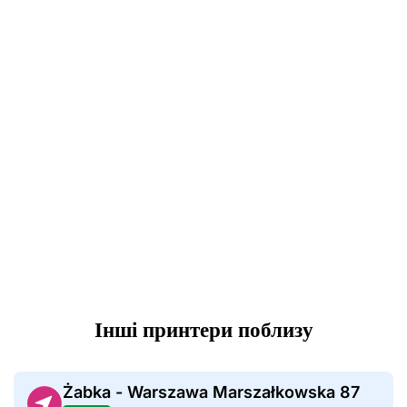
Інші принтери поблизу
Żabka - Warszawa Marszałkowska 87