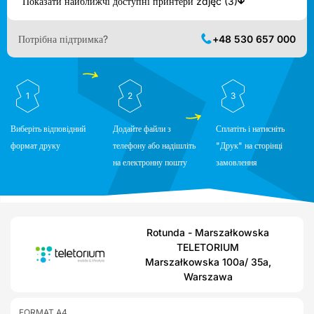
Показати найближчі доступні принтери zdjęć (3)
Потрібна підтримка?
+48 530 657 000
1
2
3
Виберіть відповідний
Додайте файли з
Сплатіть і натисніть
формат друку
телефону або надішліть
"Друк" на сторінці
на електронну пошту
замовлення
Rotunda - Marszałkowska
TELETORIUM
Marszałkowska 100a/ 35a,
Warszawa
FORMAT A4