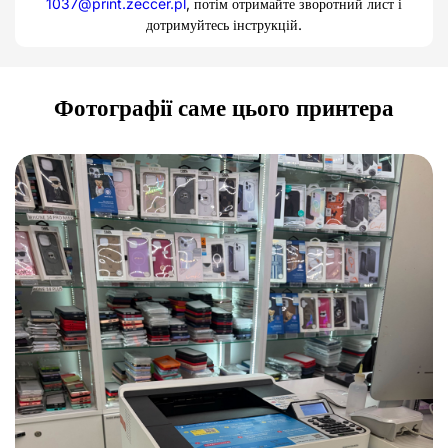
1037@print.zeccer.pl
, потім отримайте зворотний лист і
дотримуйтесь інструкцій.
Фотографії саме цього принтера