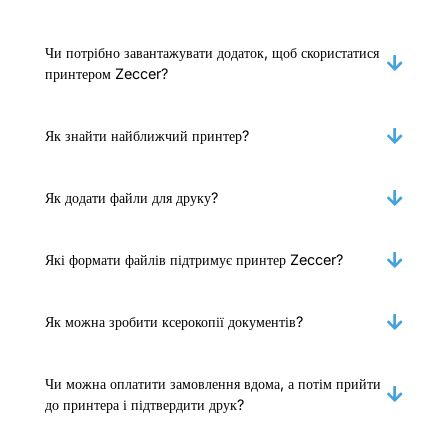
Чи потрібно завантажувати додаток, щоб скористатися
принтером Zeccer?
Як знайти найближчий принтер?
Як додати файли для друку?
Які формати файлів підтримує принтер Zeccer?
Як можна зробити ксерокопії документів?
Чи можна оплатити замовлення вдома, а потім прийти
до принтера і підтвердити друк?