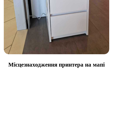
Місцезнаходження принтера на мапі