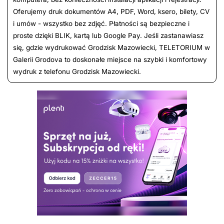
Oferujemy druk dokumentów A4, PDF, Word, ksero, bilety, CV
i umów - wszystko bez zdjęć. Płatności są bezpieczne i
proste dzięki BLIK, kartą lub Google Pay. Jeśli zastanawiasz
się, gdzie wydrukować Grodzisk Mazowiecki, TELETORIUM w
Galerii Grodova to doskonałe miejsce na szybki i komfortowy
wydruk z telefonu Grodzisk Mazowiecki.