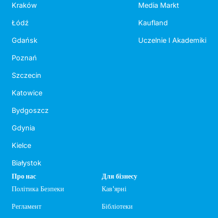
Kraków
Media Markt
Łódź
Kaufland
Gdańsk
Uczelnie I Akademiki
Poznań
Szczecin
Katowice
Bydgoszcz
Gdynia
Kielce
Białystok
Про нас
Для бізнесу
Політика Безпеки
Кав'ярні
Регламент
Бібліотеки