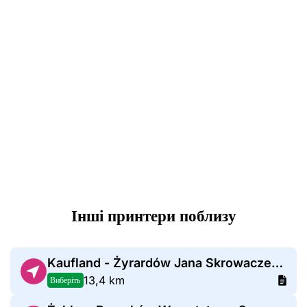
Інші принтери поблизу
Kaufland - Żyrardów Jana Skrowaczewskiego
13,4 km
Виберіть