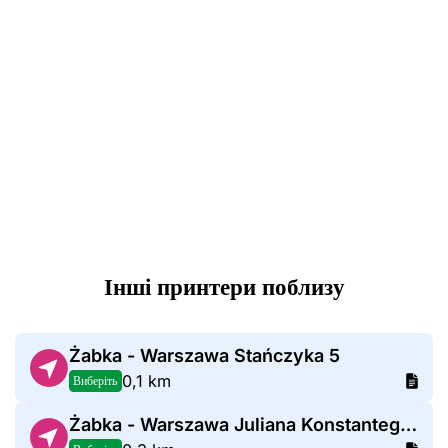
Інші принтери поблизу
Żabka - Warszawa Stańczyka 5
0,1 km
Виберіть
Żabka - Warszawa Juliana Konstantego Ordona 5F