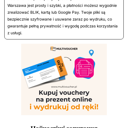
Warszawa jest prosty i szybki, a płatności możesz wygodnie
zrealizować BLIK, kartą lub Google Pay. Twoje pliki są
bezpiecznie szyfrowane i usuwane zaraz po wydruku, co
gwarantuje pełną prywatność i wygodę podczas korzystania
z usługi.