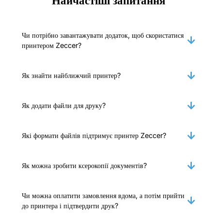
Найчастіші запитання
Чи потрібно завантажувати додаток, щоб скористатися
принтером Zeccer?
Як знайти найближчий принтер?
Як додати файли для друку?
Які формати файлів підтримує принтер Zeccer?
Як можна зробити ксерокопії документів?
Чи можна оплатити замовлення вдома, а потім прийти
до принтера і підтвердити друк?