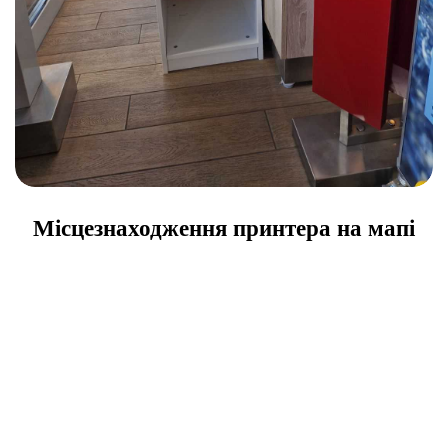
Місцезнаходження принтера на мапі