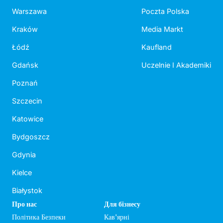
Warszawa
Poczta Polska
Kraków
Media Markt
Łódź
Kaufland
Gdańsk
Uczelnie I Akademiki
Poznań
Szczecin
Katowice
Bydgoszcz
Gdynia
Kielce
Białystok
Про нас
Для бізнесу
Політика Безпеки
Кав'ярні