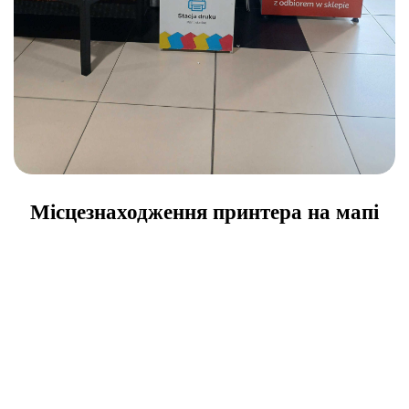
Місцезнаходження принтера на мапі