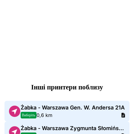
Інші принтери поблизу
Żabka - Warszawa Gen. W. Andersa 21A
0,6 km
Виберіть
Żabka - Warszawa Zygmunta Słomińskiego 19