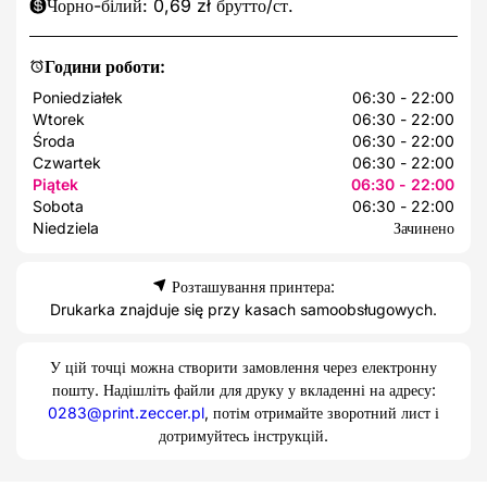
Чорно-білий: 0,69 zł брутто/ст.
Години роботи:
Poniedziałek
06:30 - 22:00
Wtorek
06:30 - 22:00
Środa
06:30 - 22:00
Czwartek
06:30 - 22:00
Piątek
06:30 - 22:00
Sobota
06:30 - 22:00
Niedziela
Зачинено
Розташування принтера:
Drukarka znajduje się przy kasach samoobsługowych.
У цій точці можна створити замовлення через електронну
пошту. Надішліть файли для друку у вкладенні на адресу:
0283@print.zeccer.pl
, потім отримайте зворотний лист і
дотримуйтесь інструкцій.