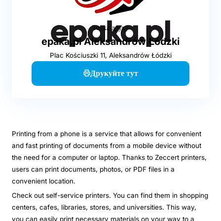
Точка друку
epaka.pl Aleksandrów Łódzki
Plac Kościuszki 11, Aleksandrów Łódzki
Друкуйте тут
Printing from a phone is a service that allows for convenient
and fast printing of documents from a mobile device without
the need for a computer or laptop. Thanks to Zeccert printers,
users can print documents, photos, or PDF files in a
convenient location.
Check out self-service printers. You can find them in shopping
centers, cafes, libraries, stores, and universities. This way,
you can easily print necessary materials on your way to a