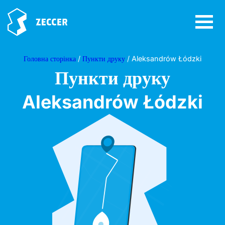
Головна сторінка
/
Пункти друку
/ Aleksandrów Łódzki
Пункти друку
Aleksandrów Łódzki