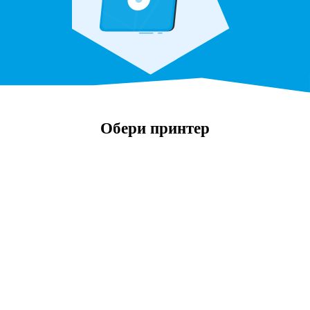
Обери принтер