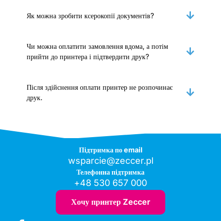
Як можна зробити ксерокопії документів?
Чи можна оплатити замовлення вдома, а потім
прийти до принтера і підтвердити друк?
Після здійснення оплати принтер не розпочинає
друк.
Підтримка по email
wsparcie@zeccer.pl
Телефонна підтримка
+48 530 657 000
Хочу принтер Zeccer