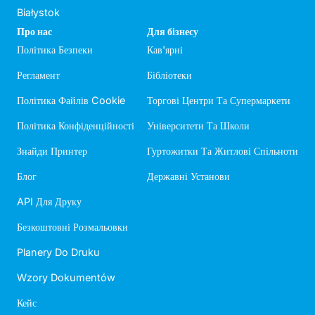
Białystok
Про нас
Для бізнесу
Політика Безпеки
Кав'ярні
Регламент
Бібліотеки
Політика Файлів Cookie
Торгові Центри Та Супермаркети
Політика Конфіденційності
Університети Та Школи
Знайди Принтер
Гуртожитки Та Житлові Спільноти
Блог
Державні Установи
API Для Друку
Безкоштовні Розмальовки
Planery Do Druku
Wzory Dokumentów
Кейс