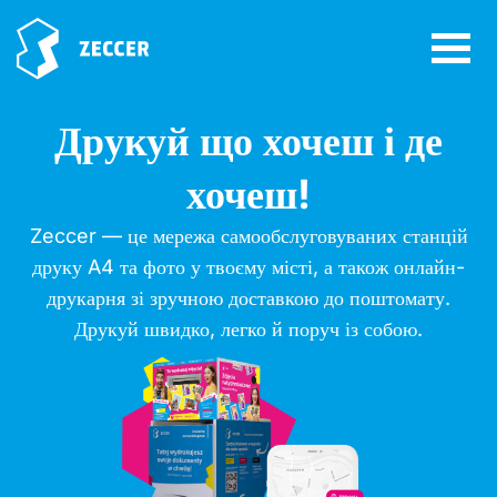
Друкуй що хочеш і де
хочеш!
Zeccer — це мережа самообслуговуваних станцій
друку A4 та фото у твоєму місті, а також онлайн-
друкарня зі зручною доставкою до поштомату.
Друкуй швидко, легко й поруч із собою.