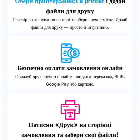
Обери принтерSelect a printer
і додай
файли для друку
Перевір розташування на мапі та обери зручне місце. Додай
файли для друку — просто й інтуїтивно.
Безпечно оплати замовлення онлайн
Оплачуй друк зручно онлайн: швидким переказом, BLIK,
Google Pay або карткою.
Натисни «Друк» на сторінці
замовлення та забери свої файли!