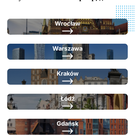
Wrocław
Warszawa
Kraków
Łódź
Gdańsk