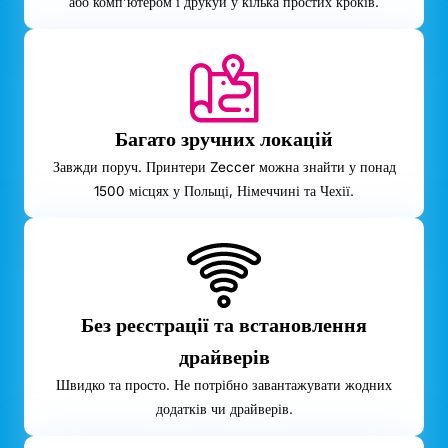
або комп’ютером і друкуй у кілька простих кроків.
Багато зручних локацій
Завжди поруч. Принтери Zeccer можна знайти у понад
1500 місцях у Польщі, Німеччині та Чехії.
Без реєстрації та встановлення
драйверів
Швидко та просто. Не потрібно завантажувати жодних
додатків чи драйверів.