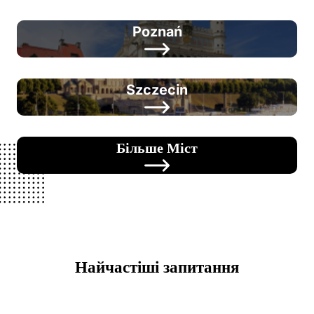
Poznań
Szczecin
Більше Міст
Найчастіші запитання