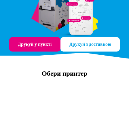
Друкуй у пункті
Друкуй з доставкою
Обери принтер