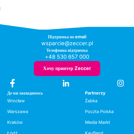
;
Підтримка по email
wsparcie@zeccer.pl
Телефонна підтримка
+48 530 657 000
Хочу принтер Zeccer
Де ми знаходимось
Partnerzy
Wrocław
Żabka
Warszawa
Poczta Polska
Kraków
Media Markt
Łódź
Kaufland