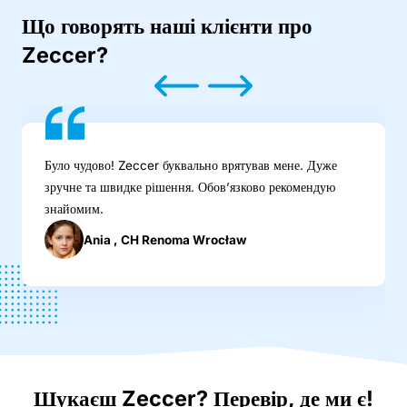
Що говорять наші клієнти про
Zeccer?
Було чудово! Zeccer буквально врятував мене. Дуже
зручне та швидке рішення. Обовʼязково рекомендую
знайомим.
Ania , CH Renoma Wrocław
Шукаєш Zeccer? Перевір, де ми є!