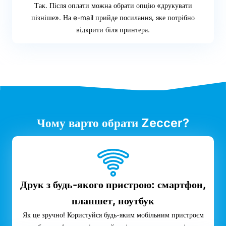
Так. Після оплати можна обрати опцію «друкувати
пізніше». На e-mail прийде посилання, яке потрібно
відкрити біля принтера.
Чому варто обрати Zeccer?
Друк з будь-якого пристрою: смартфон,
планшет, ноутбук
Як це зручно! Користуйся будь-яким мобільним пристроєм