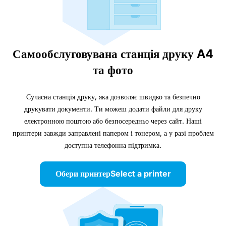
Самообслуговувана станція друку A4
та фото
Сучасна станція друку, яка дозволяє швидко та безпечно
друкувати документи. Ти можеш додати файли для друку
електронною поштою або безпосередньо через сайт. Наші
принтери завжди заправлені папером і тонером, а у разі проблем
доступна телефонна підтримка.
Обери принтерSelect a printer