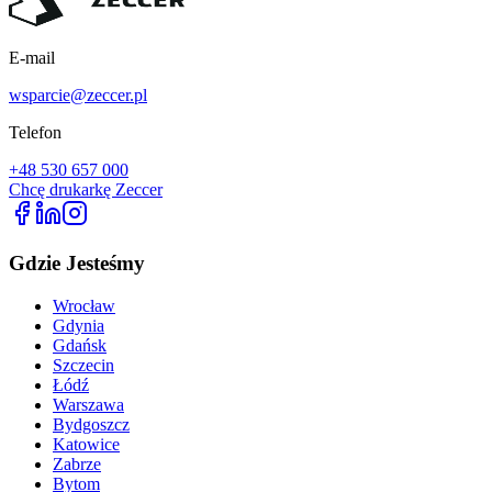
E-mail
wsparcie@zeccer.pl
Telefon
+48 530 657 000
Chcę drukarkę Zeccer
Gdzie Jesteśmy
Wrocław
Gdynia
Gdańsk
Szczecin
Łódź
Warszawa
Bydgoszcz
Katowice
Zabrze
Bytom