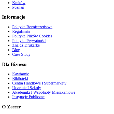
Kraków
Poznań
Informacje
Polityka Bezpieczeństwa
Regulamin
Polityka Plików Cookies
Polityka Prywatności
Znajdź Drukarkę
Blog
Case Study
Dla Biznesu
Kawiarnie
Biblioteki
Centra Handlowe I Supermarkety
Uczelnie I Szkoły
Akademiki I Wspólnoty Mieszkaniowe
Instytucje Publiczne
O Zeccer