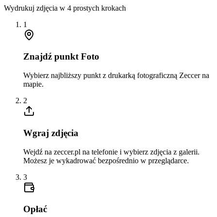
Wydrukuj zdjęcia w 4 prostych krokach
1
Znajdź punkt Foto
Wybierz najbliższy punkt z drukarką fotograficzną Zeccer na
mapie.
2
Wgraj zdjęcia
Wejdź na zeccer.pl na telefonie i wybierz zdjęcia z galerii.
Możesz je wykadrować bezpośrednio w przeglądarce.
3
Opłać