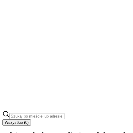
Wszystkie (
0
)