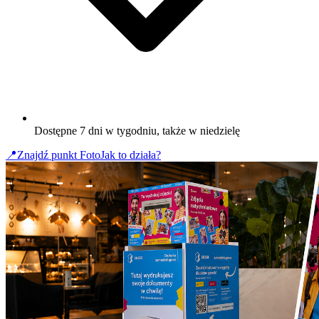
Dostępne 7 dni w tygodniu, także w niedzielę
📍
Znajdź punkt Foto
Jak to działa?